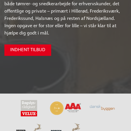
både tømrer- og snedkerarbejde for erhvervskunder, det
offentlige og private – primært i Hillerød, Frederiksværk,
Frederikssund, Halsnæs og på resten af Nordsjælland.
Ingen opgave er for stor eller for lille – vi står klar til at
hjælpe dig godt i mål.
INDHENT TILBUD