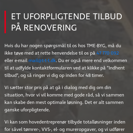
ET UFORPLIGTENDE TILBUD
PÅ RENOVERING
Hvis du har nogen spørgsmål til os hos TME-BYG, må du
ikke tøve med at rette henvendelse til os på
47 770 092
eller e-mail
mail@t-t-t.dk
. Du er også mere end velkommen
til at udfylde kontaktformularen ved at klikke på ”Indhent
tilbud”, og så ringer vi dig op inden for 48 timer.
Vi sætter stor pris på at gå i dialog med dig om din
situation, hvor vi vil komme med gode råd, så vi sammen
kan skabe den mest optimale løsning. Det er alt sammen
ganske uforpligtende.
Vi kan som hovedentreprenør tilbyde totalløsninger inden
for såvel tømrer-, VVS-, el- og mureropgaver, og vi udfører