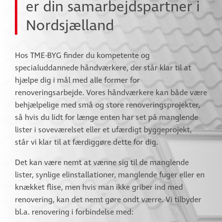
er din samarbejdspartner i
Nordsjælland
Hos TME-BYG finder du kompetente og
specialuddannede håndværkere, der står klar til at
hjælpe dig i mål med alle former for
renoveringsarbejde. Vores håndværkere kan både være
behjælpelige med små og store renoveringsprojekter,
så hvis du lidt for længe enten har set på manglende
lister i soveværelset eller et ufærdigt byggeprojekt,
står vi klar til at færdiggøre dette for dig.
Det kan være nemt at vænne sig til de manglende
lister, synlige elinstallationer, manglende fuger eller en
knækket flise, men hvis man ikke griber ind med
renovering, kan det nemt gøre ondt værre. Vi tilbyder
bl.a. renovering i forbindelse med: