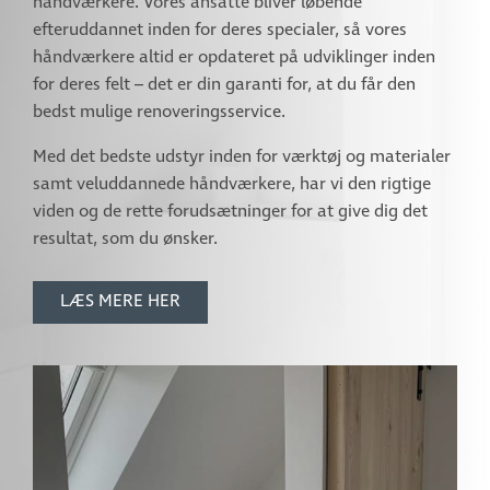
håndværkere. Vores ansatte bliver løbende
efteruddannet inden for deres specialer, så vores
håndværkere altid er opdateret på udviklinger inden
for deres felt – det er din garanti for, at du får den
bedst mulige renoveringsservice.
Med det bedste udstyr inden for værktøj og materialer
samt veluddannede håndværkere, har vi den rigtige
viden og de rette forudsætninger for at give dig det
resultat, som du ønsker.
LÆS MERE HER