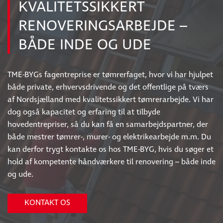
KVALITETSSIKKERT
RENOVERINGSARBEJDE –
BÅDE INDE OG UDE
TME-BYGs fagentreprise er tømrerfaget, hvor vi har hjulpet
både private, erhvervsdrivende og det offentlige på tværs
af Nordsjælland med kvalitetssikkert tømrerarbejde. Vi har
dog også kapacitet og erfaring til at tilbyde
hovedentrepriser, så du kan få en samarbejdspartner, der
både mestrer tømrer-, murer- og elektrikearbejde m.m. Du
kan derfor trygt kontakte os hos TME-BYG, hvis du søger et
hold af kompetente håndværkere til renovering – både inde
og ude.
KONTAKT OS